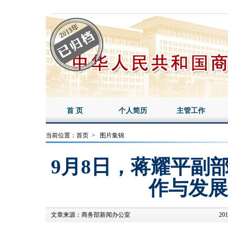
首 页
个人简历
主管工作
当前位置：
首页
>
图片集锦
9月8日，蒋耀平副
作与发展
文章来源：
商务部新闻办公室
201